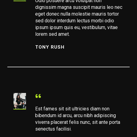
Odio posuere arcu volutpat non
dignissim magna suscipit mauris leo nec
eget donec nulla molestie mauris tortor
sed dolor interdum lectus morbi odio
ipsum ipsum quis eu, vestibulum, vitae
lorem sed amet.
TONY RUSH
Est fames sit sit ultricies diam non
bibendum id arcu, arcu nibh adipiscing
viverra placerat felis nunc, sit ante porta
senectus facilisi.