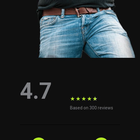
4.7
★
★
★
★
★
Based on 300 reviews