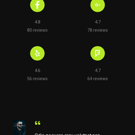
4.8
4.7
80 reviews
78 reviews
4.6
4.7
56 reviews
64 reviews