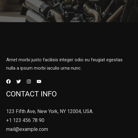
Amet morbi justo facilisis integer odio eu feugiat egestas
nulla a ipsum morbi iaculis urna nunc.
CONTACT INFO
123 Fifth Ave, New York, NY 12004, USA.
+1 123 456 78 90
mail@example.com