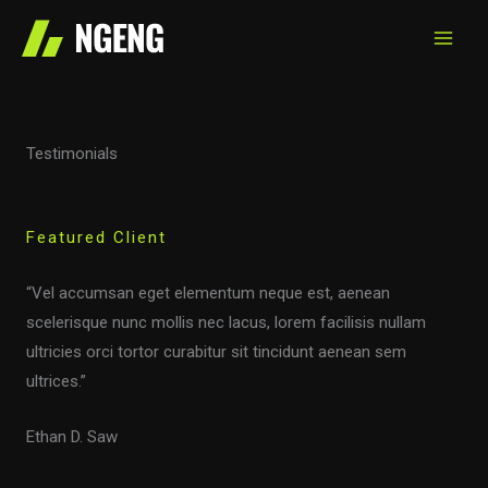
Skip
to
content
Testimonials
Featured Client
“Vel accumsan eget elementum neque est, aenean
scelerisque nunc mollis nec lacus, lorem facilisis nullam
ultricies orci tortor curabitur sit tincidunt aenean sem
ultrices.”
Ethan D. Saw